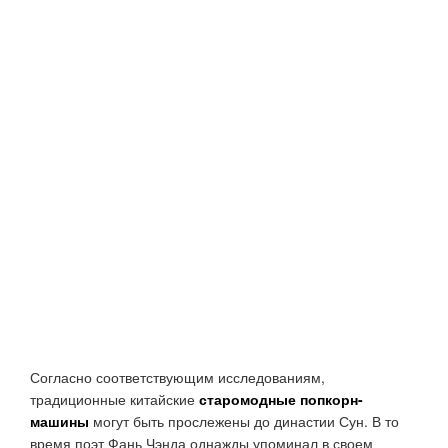
Согласно соответствующим исследованиям,
традиционные китайские
старомодные попкорн-
машины
могут быть прослежены до династии Сун. В то
время поэт Фань Чэнда однажды упоминал в своем