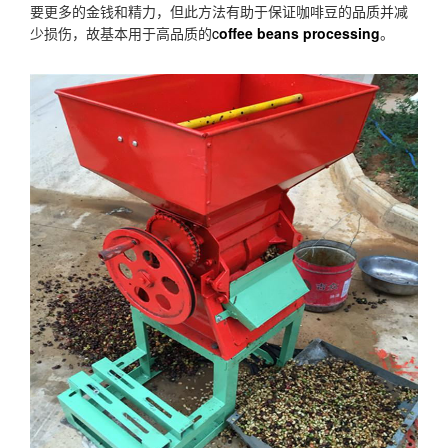
要更多的金钱和精力，但此方法有助于保证咖啡豆的品质并减
少损伤，故基本用于高品质的
c
offee beans processing
。