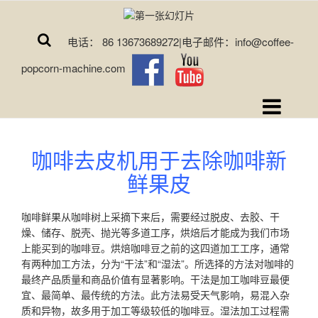
电话： 86 13673689272|电子邮件：info@coffee-
popcorn-machine.com
咖啡去皮机用于去除咖啡新
鲜果皮
咖啡鲜果从咖啡树上采摘下来后，需要经过脱皮、去胶、干
燥、储存、脱壳、抛光等多道工序，烘焙后才能成为我们市场
上能买到的咖啡豆。烘焙咖啡豆之前的这四道加工工序，通常
有两种加工方法，分为“干法”和“湿法”。所选择的方法对咖啡的
最终产品质量和商品价值有显著影响。干法是加工咖啡豆最便
宜、最简单、最传统的方法。此方法易受天气影响，易混入杂
质和异物，故多用于加工等级较低的咖啡豆。湿法加工过程需