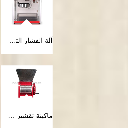
آلة الفشار التجارية الصغيرة
ماكينة تقشير حبوب القهوة اليدوية