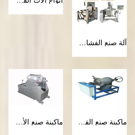
آلة صنع الفشار ذات الكرة الكهرومغناطيسية
ماكينة صنع الفشار تعمل يدويًا
ماكينة صنع الأرز المنتفخ الأوتوماتيكية للبيع