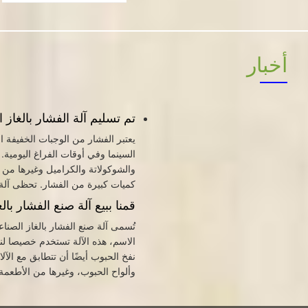
أخبار
تم تسليم آلة الفشار بالغاز 
يعتبر الفشار من الوجبات الخفيفة 
السينما وفي أوقات الفراغ اليومية. 
والشوكولاتة والكراميل وغيرها من ال
كميات كبيرة من الفشار. تحظى آلة ا
قمنا ببيع آلة صنع الفشار بالغ
تُسمى آلة صنع الفشار بالغاز الصناع
الاسم، هذه الآلة تستخدم خصيصا لنف
نفخ الحبوب أيضًا أن تتطابق مع ال
وألواح الحبوب، وغيرها من الأطعمة.