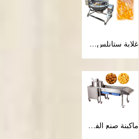
غلاية ستانلس ستيل مغلفة بوعاء طبخ السكر مع التحريك
ماكينة صنع الفشار الحبوب الكروية بالغاز الصناعي