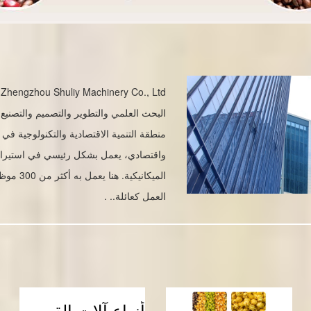
d
البحث العلمي والتطوير والتصميم والتصنيع
منطقة التنمية الاقتصادية والتكنولوجية ف
واقتصادي، يعمل بشكل رئيسي في استيراد
الميكانيك
العمل كعائلة.. .
أنواع آلات القهوة