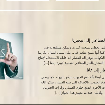
الصناعي إلى نيجيريا
التي تحظى بشعبية كبيرة. ويمكن مشاهدته في
كما أنها تتمتع بطعم غني. على سبيل المثال الكريما
نكهات. توفر آلة الفشار آلة قابلة للاستخدام لإنتاج
لفشار بالغاز الصناعي بشعبية كبيرة أيضًا […]
از إلى غانا
ي أيضًا بآلة نفخ الحبوب بتدفق الهواء. كما يوحي
خ الحبوب. بالإضافة إلى صنع الفشار، يمكن لآلة
آلات الأخرى لصنع حلوى الفشار، وكرات الحبوب،
 ولذلك، فقد تم تجهيز هذا الجهاز […]