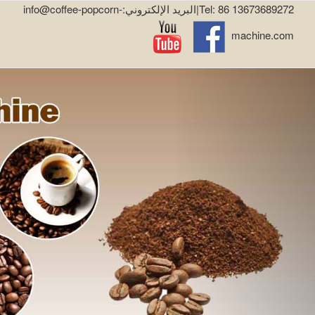
Tel: 86 13673689272|البريد الإلكتروني:info@coffee-popcorn-
machine.com
التالي