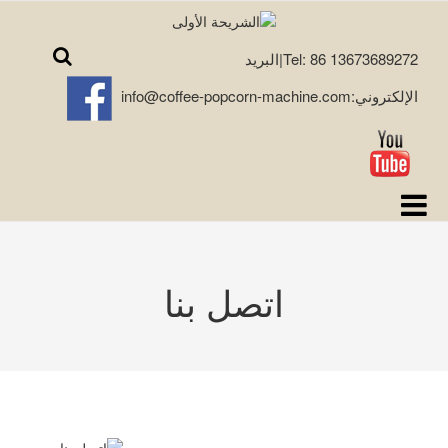
Tel: 86 13673689272|البريد
الإلكتروني:info@coffee-popcorn-machine.com
اتصل بنا