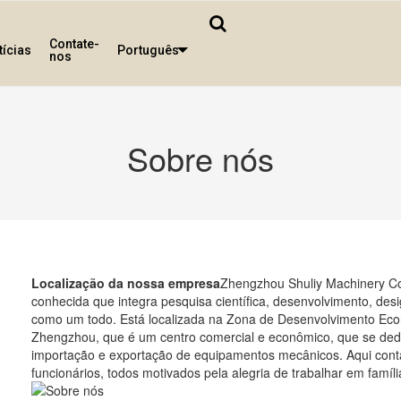
Contate-
tícias
Português
nos
Sobre nós
Localização da nossa empresa
Zhengzhou Shuliy Machinery C
conhecida que integra pesquisa científica, desenvolvimento, des
como um todo. Está localizada na Zona de Desenvolvimento Eco
Zhengzhou, que é um centro comercial e econômico, que se dedi
importação e exportação de equipamentos mecânicos. Aqui con
funcionários, todos motivados pela alegria de trabalhar em famíli