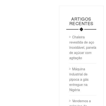
ARTIGOS
RECENTES
Chaleira
revestida de aço
inoxidável, panela
de açúcar com
agitação
Máquina
industrial de
pipoca a gás
entregue na
Nigéria
Vendemos a