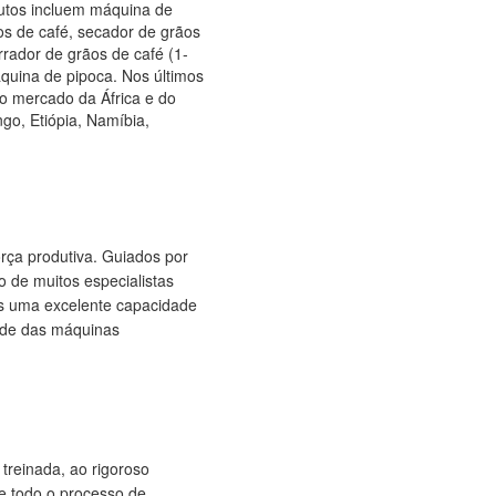
dutos incluem máquina de
os de café, secador de grãos
rador de grãos de café (1-
quina de pipoca. Nos últimos
o mercado da África e do
go, Etiópia, Namíbia,
rça produtiva. Guiados por
 de muitos especialistas
s uma excelente capacidade
ade das máquinas
treinada, ao rigoroso
e todo o processo de