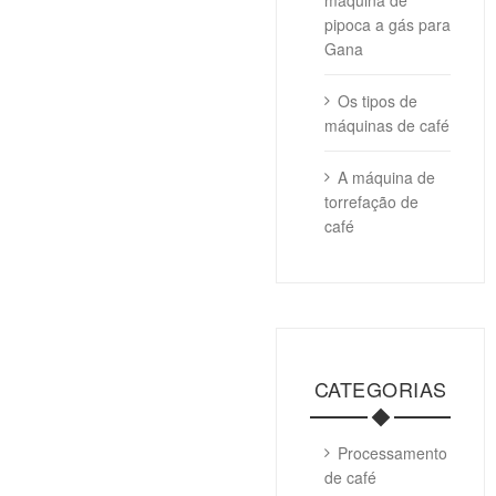
máquina de
pipoca a gás para
Gana
Os tipos de
máquinas de café
A máquina de
torrefação de
café
CATEGORIAS
Processamento
de café