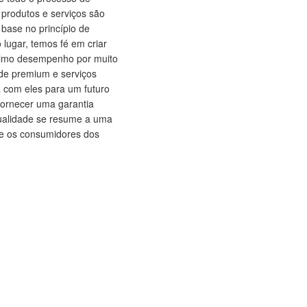
 produtos e serviços são
 base no princípio de
 lugar, temos fé em criar
 ótimo desempenho por muito
de premium e serviços
a com eles para um futuro
fornecer uma garantia
qualidade se resume a uma
s e os consumidores dos