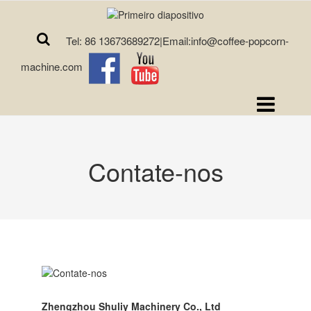
Tel: 86 13673689272|Email:info@coffee-popcorn-
machine.com
Contate-nos
Zhengzhou Shuliy Machinery Co., Ltd